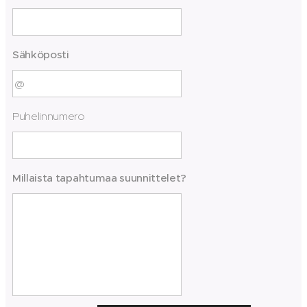
Sähköposti
Puhelinnumero
Millaista tapahtumaa suunnittelet?