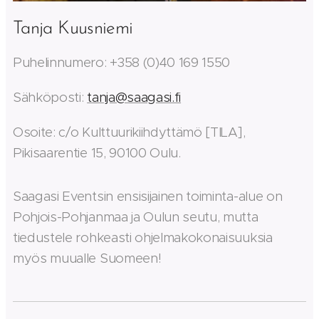
Tanja Kuusniemi
Puhelinnumero: +358 (0)40 169 1550
Sähköposti:
tanja@saagasi.fi
Osoite: c/o Kulttuurikiihdyttämö [TILA],
Pikisaarentie 15, 90100 Oulu.
Saagasi Eventsin ensisijainen toiminta-alue on
Pohjois-Pohjanmaa ja Oulun seutu, mutta
tiedustele rohkeasti ohjelmakokonaisuuksia
myös muualle Suomeen!