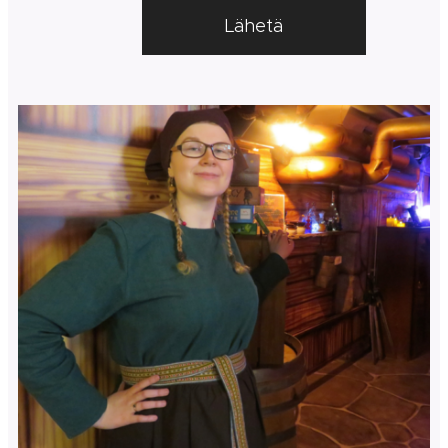
Lähetä