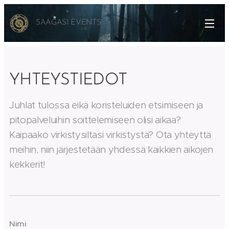
SAAGASI EVENTS
YHTEYSTIEDOT
Juhlat tulossa eikä koristeluiden etsimiseen ja
pitopalveluihin soittelemiseen olisi aikaa?
Kaipaako virkistysiltasi virkistystä? Ota yhteyttä
meihin, niin järjestetään yhdessä kaikkien aikojen
kekkerit!
Nimi