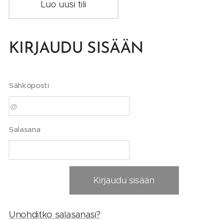
Luo uusi tili
KIRJAUDU SISÄÄN
Sähköposti
Salasana
Kirjaudu sisään
Unohditko salasanasi?