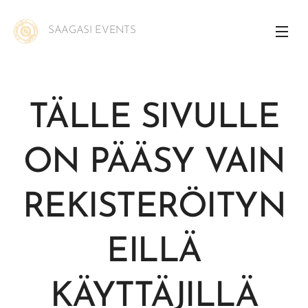
SAAGASI EVENTS
TÄLLE SIVULLE
ON PÄÄSY VAIN
REKISTERÖITYN
EILLÄ
KÄYTTÄJILLÄ