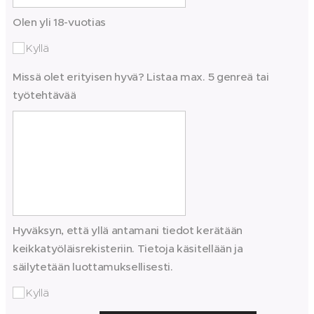
Olen yli 18-vuotias
Kyllä
Missä olet erityisen hyvä? Listaa max. 5 genreä tai
työtehtävää
Hyväksyn, että yllä antamani tiedot kerätään
keikkatyöläisrekisteriin. Tietoja käsitellään ja
säilytetään luottamuksellisesti.
Kyllä