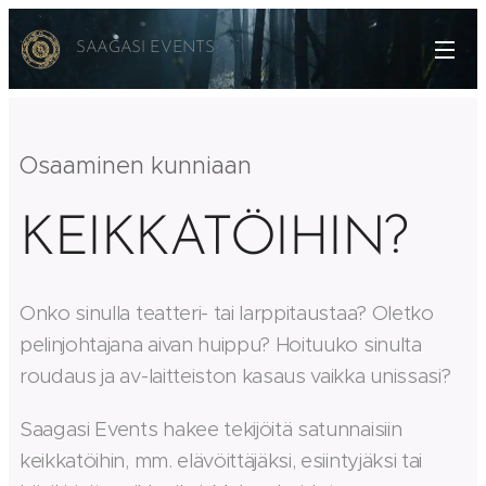
SAAGASI EVENTS
Osaaminen kunniaan
KEIKKATÖIHIN?
Onko sinulla teatteri- tai larppitaustaa? Oletko
pelinjohtajana aivan huippu? Hoituuko sinulta
roudaus ja av-laitteiston kasaus vaikka unissasi?
Saagasi Events hakee tekijöitä satunnaisiin
keikkatöihin, mm. elävöittäjäksi, esiintyjäksi tai