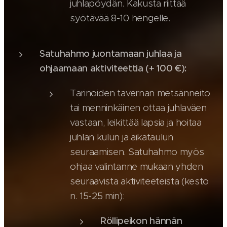
juhlapöydän. Kakusta riittää
syötävää 8-10 hengelle.
Satuhahmo juontamaan juhlaa ja
ohjaamaan aktiviteettia (+ 100 €):
Tarinoiden tavernan metsänneito
tai menninkäinen ottaa juhlaväen
vastaan, leikittää lapsia ja hoitaa
juhlan kulun ja aikataulun
seuraamisen. Satuhahmo myös
ohjaa valintanne mukaan yhden
seuraavista aktiviteeteista (kesto
n. 15-25 min):
Röllipeikon hännän