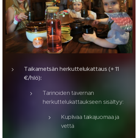
Taikametsän herkuttelukattaus (+ 11
€/hlö):
Tarinoiden tavernan
herkuttelukattaukseen sisältyy:
Kuplivaa taikajuomaa ja
vettä