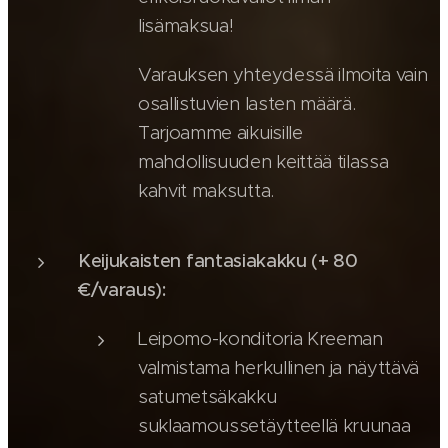
lisämaksua!
Varauksen yhteydessä ilmoita vain
osallistuvien lasten määrä.
Tarjoamme aikuisille
mahdollisuuden keittää tilassa
kahvit maksutta.
Keijukaisten fantasiakakku
(+ 80
€/varaus)
:
Leipomo-konditoria Kreeman
valmistama herkullinen ja näyttävä
satumetsäkakku
suklaamoussetäytteellä kruunaa