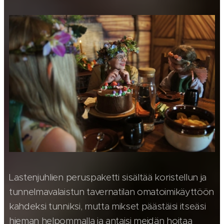
Lastenjuhlien peruspaketti sisältää koristellun ja
tunnelmavalaistun tavernatilan omatoimikäyttöön
kahdeksi tunniksi, mutta mikset päästäisi itseäsi
hieman helpommalla ja antaisi meidän hoitaa