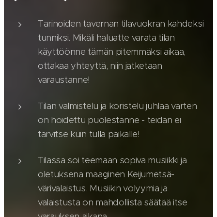
Tarinoiden tavernan tilavuokran kahdeksi
tunniksi. Mikäli haluatte varata tilan
käyttöönne tämän pitemmäksi aikaa,
ottakaa yhteyttä, niin jatketaan
varaustanne!
Tilan valmistelu ja koristelu juhlaa varten
on hoidettu puolestanne - teidän ei
tarvitse kuin tulla paikalle!
Tilassa soi teemaan sopiva musiikki ja
oletuksena maaginen Keijumetsä-
värivalaistus. Musiikin volyymia ja
valaistusta on mahdollista säätää itse
varauksen aikana.