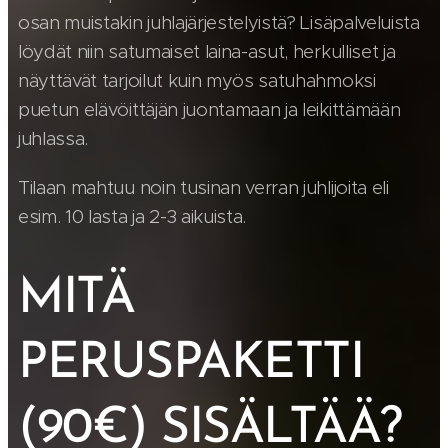
osan muistakin juhlajärjestelyistä? Lisäpalveluista
löydät niin satumaiset laina-asut, herkulliset ja
näyttävät tarjoilut kuin myös satuhahmoksi
puetun elävöittäjän juontamaan ja leikittämään
juhlassa.
Tilaan mahtuu noin tusinan verran juhlijoita eli
esim. 10 lasta ja 2-3 aikuista.
MITÄ
PERUSPAKETTI
(90€) SISÄLTÄÄ?