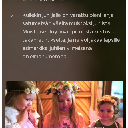
Kullekin juhlijalle on varattu pieni lahja
satumetsän väeltä muistoksi juhlista!
Muistiaiset löytyvät pienestä kirstusta
takanreunukselta, ja ne voi jakaa lapsille
esimerkiksi juhlien viimeisenä
ohjelmanumerona.