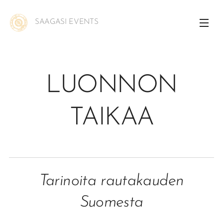
SAAGASI EVENTS
LUONNON
TAIKAA
Tarinoita rautakauden
Suomesta